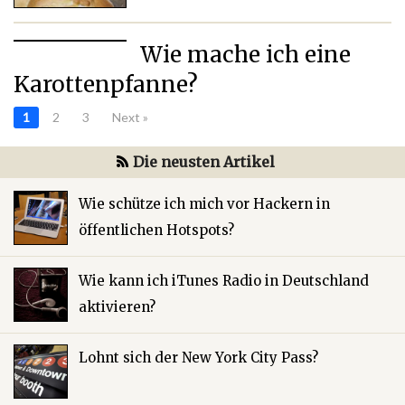
Wie mache ich eine
Karottenpfanne?
1
2
3
Next »
Die neusten Artikel
Wie schütze ich mich vor Hackern in
öffentlichen Hotspots?
Wie kann ich iTunes Radio in Deutschland
aktivieren?
Lohnt sich der New York City Pass?