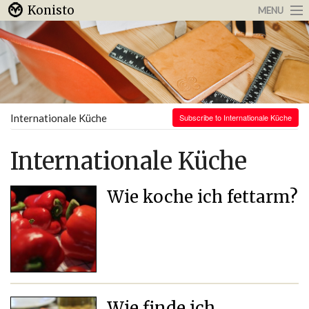
Konisto
MENU
Arbeit & Karriere
Internet
Urlaub & Reisen
Internationale Küche
Subscribe to Internationale Küche
Internationale Küche
Wie koche ich fettarm?
Wie finde ich