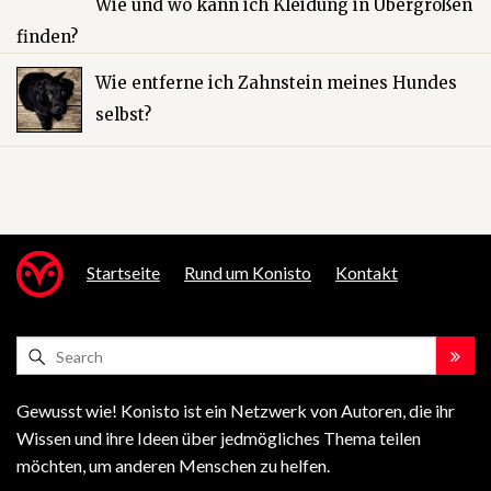
Wie und wo kann ich Kleidung in Übergrößen
finden?
Wie entferne ich Zahnstein meines Hundes
selbst?
Startseite
Rund um Konisto
Kontakt
Gewusst wie! Konisto ist ein Netzwerk von Autoren, die ihr
Wissen und ihre Ideen über jedmögliches Thema teilen
möchten, um anderen Menschen zu helfen.