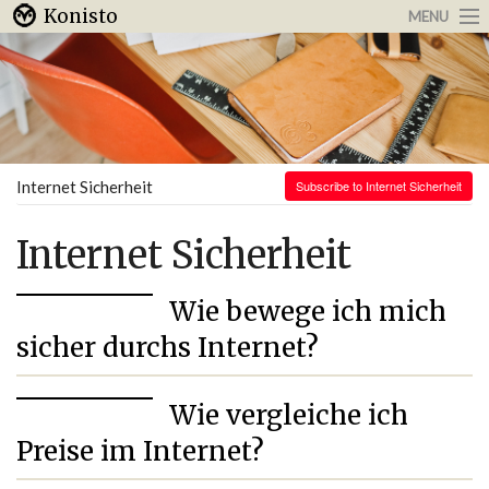
Konisto
MENU
Arbeit & Karriere
Internet
Urlaub & Reisen
Internet Sicherheit
Subscribe to Internet Sicherheit
Internet Sicherheit
Wie bewege ich mich
sicher durchs Internet?
Wie vergleiche ich
Preise im Internet?