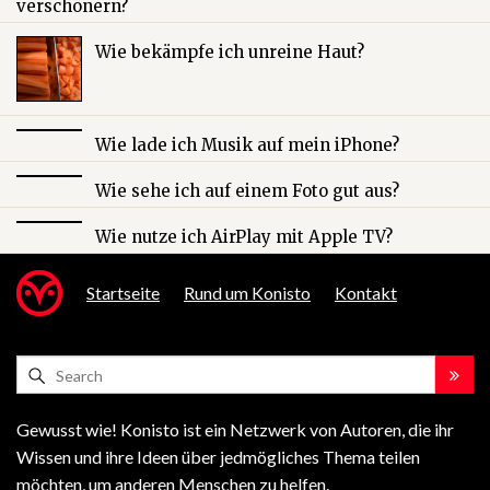
verschönern?
Wie bekämpfe ich unreine Haut?
Wie lade ich Musik auf mein iPhone?
Wie sehe ich auf einem Foto gut aus?
Wie nutze ich AirPlay mit Apple TV?
Startseite
Rund um Konisto
Kontakt
Gewusst wie! Konisto ist ein Netzwerk von Autoren, die ihr
Wissen und ihre Ideen über jedmögliches Thema teilen
möchten, um anderen Menschen zu helfen.