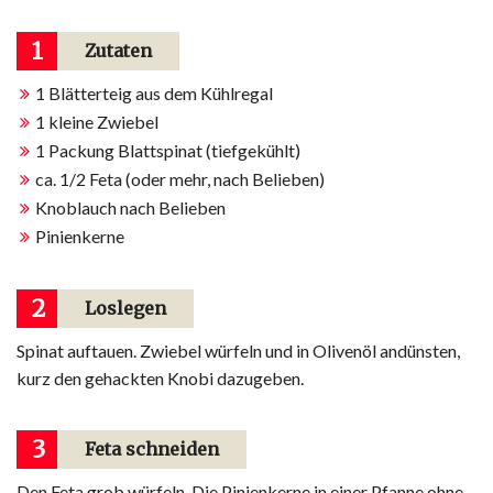
1
Zutaten
1 Blätterteig aus dem Kühlregal
1 kleine Zwiebel
1 Packung Blattspinat (tiefgekühlt)
ca. 1/2 Feta (oder mehr, nach Belieben)
Knoblauch nach Belieben
Pinienkerne
2
Loslegen
Spinat auftauen. Zwiebel würfeln und in Olivenöl andünsten,
kurz den gehackten Knobi dazugeben.
3
Feta schneiden
Den Feta grob würfeln. Die Pinienkerne in einer Pfanne ohne