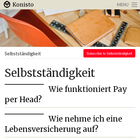
Konisto
MENU
Arbeit & Karriere
Internet
Urlaub & Reisen
Selbstständigkeit
Subscribe to Selbstständigkeit
Selbstständigkeit
Wie funktioniert Pay
per Head?
Wie nehme ich eine
Lebensversicherung auf?