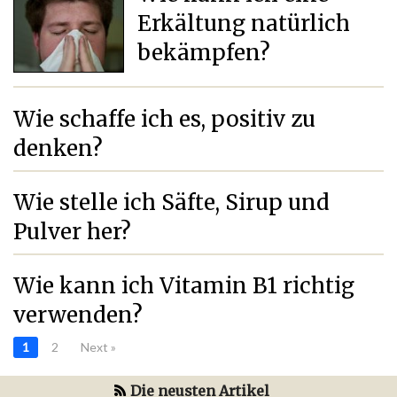
Erkältung natürlich
bekämpfen?
Wie schaffe ich es, positiv zu
denken?
Wie stelle ich Säfte, Sirup und
Pulver her?
Wie kann ich Vitamin B1 richtig
verwenden?
1
2
Next »
Die neusten Artikel