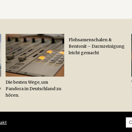
Flohsamenschalen &
Bentonit – Darmreinigung
leicht gemacht
Die besten Wege, um
w
Pandora in Deutschland zu
hören.
akt