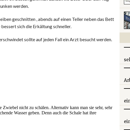
trunken werden.
cheiben geschnitten , abends auf einen Teller neben das Bett
bessert sich die Erkältung schneller.
erschwindet sollte auf jeden Fall ein Arzt besucht werden.
se
Ar
ei
ei