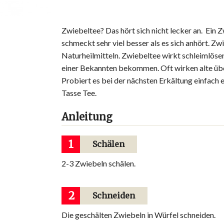
Zwiebeltee? Das hört sich nicht lecker an. Ein 
schmeckt sehr viel besser als es sich anhört. 
Naturheilmitteln. Zwiebeltee wirkt schleimlöse
einer Bekannten bekommen. Oft wirken alte übe
Probiert es bei der nächsten Erkältung einfach 
Tasse Tee.
Anleitung
1
Schälen
2-3 Zwiebeln schälen.
2
Schneiden
Die geschälten Zwiebeln in Würfel schneiden.