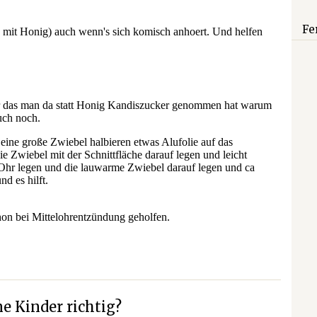
Fe
e Kinder richtig?