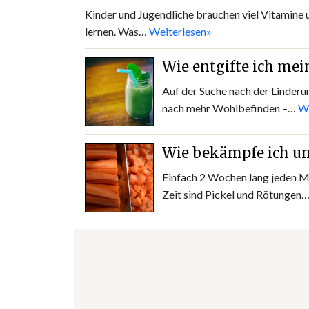
Kinder und Jugendliche brauchen viel Vitamine u
lernen. Was…
Weiterlesen»
Wie entgifte ich mei
Auf der Suche nach der Linder
nach mehr Wohlbefinden –…
We
Wie bekämpfe ich un
Einfach 2 Wochen lang jeden Mo
Zeit sind Pickel und Rötungen