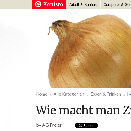
Konisto
Arbeit & Karriere
Computer & Sof
Home
Alle Kategorien
Essen & Trinken
K
Wie macht man Z
by
AG Freier