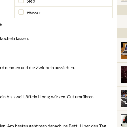
Sieb
Wasser
e
köcheln lassen.
d nehmen und die Zwiebeln aussieben.
ein bis zwei Löffeln Honig würzen. Gut umrühren.
den. Am besten geht man danach ins Bett. Über den Tag