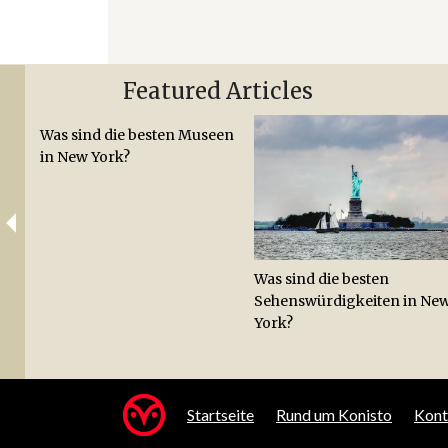
Featured Articles
Was sind die besten Museen
in New York?
Was sind die besten
Sehenswürdigkeiten in Ne
York?
Startseite
Rund um Konisto
Kont