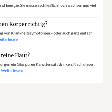
nd Energie. Sie müssen schließlich noch wachsen und viel
nen Körper richtig?
ung von Krankheitssymptomen – oder auch ganz einfach
iterlesen»
reine Haut?
rgen ein Glas puren Karottensaft drinken. Nach dieser
…
Weiterlesen»