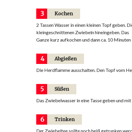
3
Kochen
2 Tassen Wasser in einen kleinen Topf geben. Di
kleingeschnittenen Zwiebeln hineingeben. Das
Ganze kurz aufkochen und dann ca. 10 Minuten 
4
Abgießen
Die Herdflamme ausschalten. Den Topf vom Her
5
Süßen
Das Zwiebelwasser in eine Tasse geben und mit 
6
Trinken
Der Zwiebeltee sollte noch heiß getrunken wer