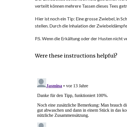
verteilt können mehrere Tassen dieses Tees ge
Hier ist noch ein Tip: Eine grosse Zwiebel, in S
stellen. Durch die Inhalation der Zwiebeldämpfe 
P.S. Wenn die Erkältung oder der Husten nicht v
Were these instructions helpful?