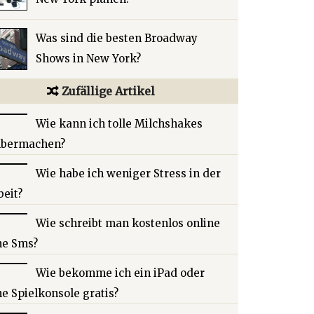
Was sind die besten Broadway
Shows in New York?
Zufällige Artikel
Wie kann ich tolle Milchshakes
lbermachen?
Wie habe ich weniger Stress in der
beit?
Wie schreibt man kostenlos online
ne Sms?
Wie bekomme ich ein iPad oder
ne Spielkonsole gratis?