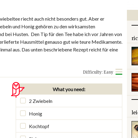
Zwiebeltee riecht auch nicht besonders gut. Aber er
Zwiebeln und Honig gehören zu den wirksamsten
nd bei Husten. Den Tip für den Tee habe ich vor Jahren von
ri
rlieferte Hausmittel genauso gut wie teure Medikamente.
einmal aus. Das unten beschriebene Rezept reicht für eine
Difficulty: Easy
What you need:
2 Zwiebeln
le
Honig
Kochtopf