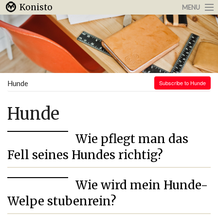
Konisto
MENU
Arbeit & Karriere
Internet
Urlaub & Reisen
Hunde
Subscribe to Hunde
Hunde
Wie pflegt man das
Fell seines Hundes richtig?
Wie wird mein Hunde-
Welpe stubenrein?