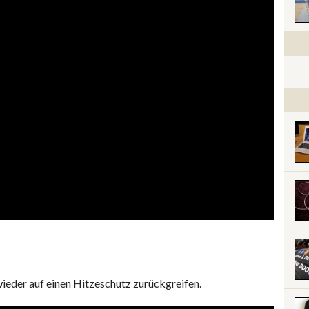
wieder auf einen Hitzeschutz zurückgreifen.