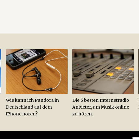
Wie kann ich Pandora in
Die 6 besten Internetradio
Deutschland auf dem
Anbieter, um Musik online
iPhone hören?
zu hören.