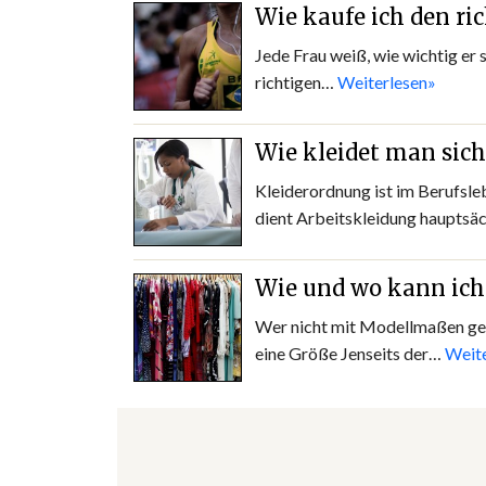
Wie kaufe ich den ri
Jede Frau weiß, wie wichtig er 
richtigen…
Weiterlesen»
Wie kleidet man sich
Kleiderordnung ist im Berufsle
dient Arbeitskleidung haupts
Wie und wo kann ich
Wer nicht mit Modellmaßen ges
eine Größe Jenseits der…
Weite