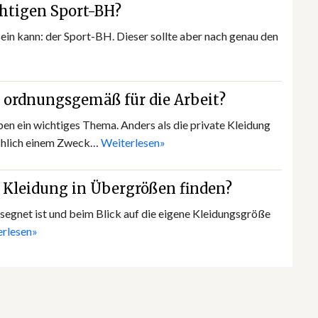
chtigen Sport-BH?
sein kann: der Sport-BH. Dieser sollte aber nach genau den
 ordnungsgemäß für die Arbeit?
ben ein wichtiges Thema. Anders als die private Kleidung
ächlich einem Zweck…
Weiterlesen»
 Kleidung in Übergrößen finden?
egnet ist und beim Blick auf die eigene Kleidungsgröße
rlesen»