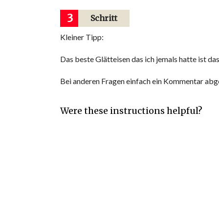
3
Schritt
Kleiner Tipp:
Das beste Glätteisen das ich jemals hatte ist d
Bei anderen Fragen einfach ein Kommentar abg
Were these instructions helpful?