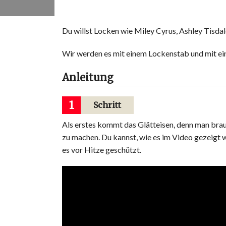
Du willst Locken wie Miley Cyrus, Ashley Tisdal
Wir werden es mit einem Lockenstab und mit ei
Anleitung
1
Schritt
Als erstes kommt das Glätteisen, denn man bra
zu machen. Du kannst, wie es im Video gezeigt w
es vor Hitze geschützt.