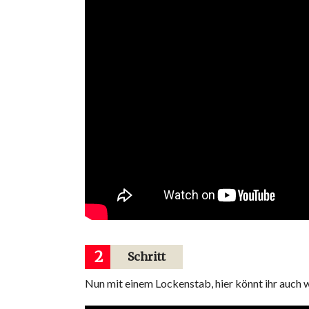
2
Schritt
Nun mit einem Lockenstab, hier könnt ihr auch 