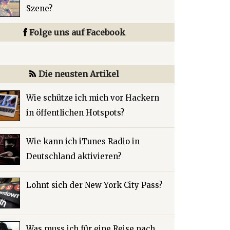
Szene?
Folge uns auf Facebook
Die neusten Artikel
Wie schütze ich mich vor Hackern
in öffentlichen Hotspots?
Wie kann ich iTunes Radio in
Deutschland aktivieren?
Lohnt sich der New York City Pass?
Was muss ich für eine Reise nach