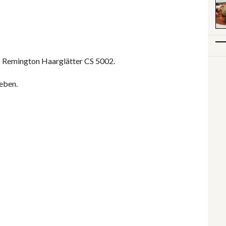
as Remington Haarglätter CS 5002.
eben.