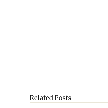
Related Posts