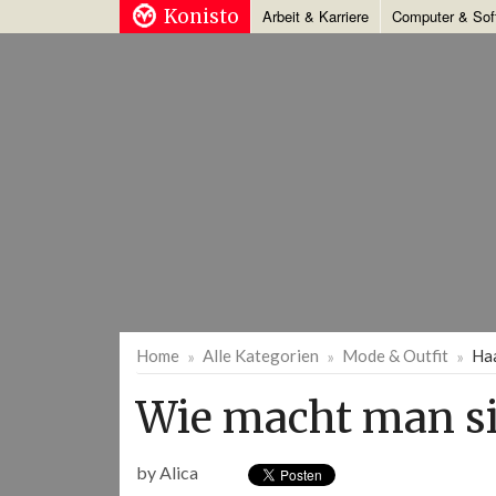
Konisto
Arbeit & Karriere
Computer & Sof
Home
Alle Kategorien
Mode & Outfit
Ha
Wie macht man s
by
Alica