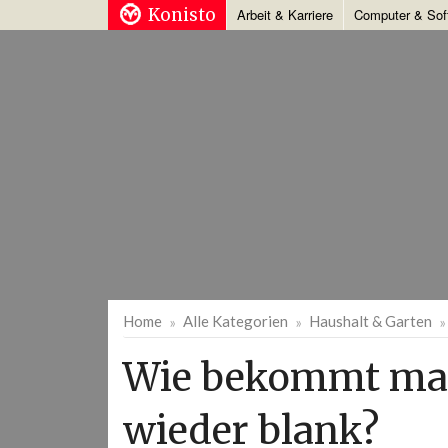
Konisto
Arbeit & Karriere
Computer & Sof
Home
Alle Kategorien
Haushalt & Garten
Wie bekommt man
wieder blank?