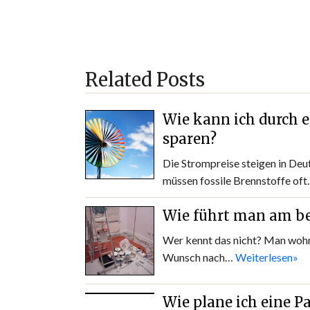
Related Posts
Wie kann ich durch 
sparen?
Die Strompreise steigen in Deut
müssen fossile Brennstoffe of
Wie führt man am be
Wer kennt das nicht? Man wohn
Wunsch nach…
Weiterlesen»
Wie plane ich eine P