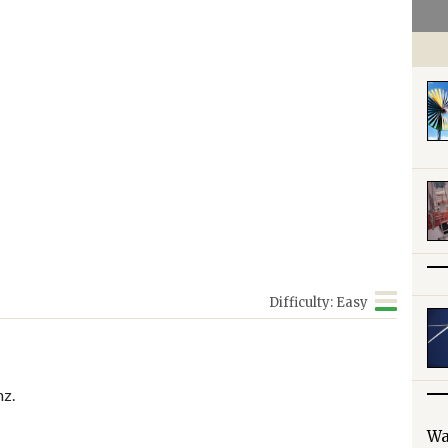
Difficulty: Easy
nz.
Wa