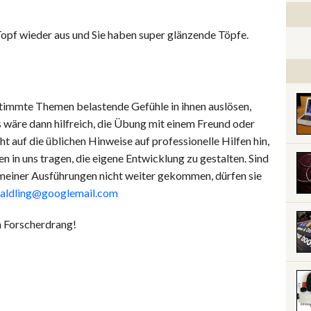
Topf wieder aus und Sie haben super glänzende Töpfe.
estimmte Themen belastende Gefühle in ihnen auslösen,
Es wäre dann hilfreich, die Übung mit einem Freund oder
t auf die üblichen Hinweise auf professionelle Hilfen hin,
en in uns tragen, die eigene Entwicklung zu gestalten. Sind
d meiner Ausführungen nicht weiter gekommen, dürfen sie
waldling@googlemail.com
n Forscherdrang!