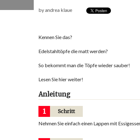
by
andrea klaue
Kennen Sie das?
Edelstahltöpfe die matt werden?
So bekommt man die Töpfe wieder sauber!
Lesen Sie hier weiter!
Anleitung
1
Schritt
Nehmen Sie einfach einen Lappen mit Essigesse