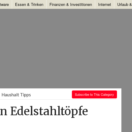
tware
Essen & Trinken
Finanzen & Investitionen
Internet
Urlaub 
Haushalt Tipps
Subscribe to This Category
 Edelstahltöpfe