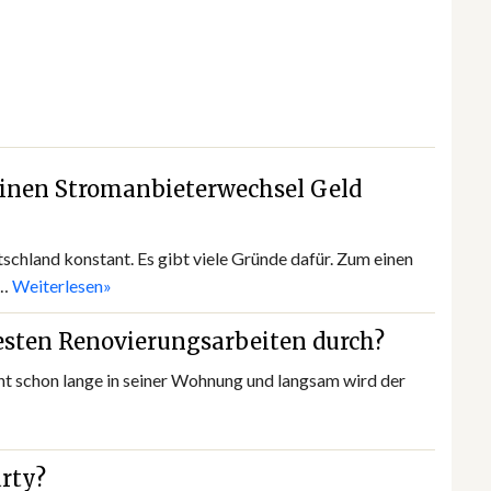
einen Stromanbieterwechsel Geld
schland konstant. Es gibt viele Gründe dafür. Zum einen
t…
Weiterlesen»
sten Renovierungsarbeiten durch?
t schon lange in seiner Wohnung und langsam wird der
arty?