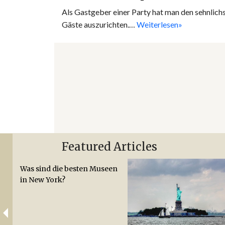
Als Gastgeber einer Party hat man den sehnlichs
Gäste auszurichten.…
Weiterlesen»
Featured Articles
Was sind die besten Museen
in New York?