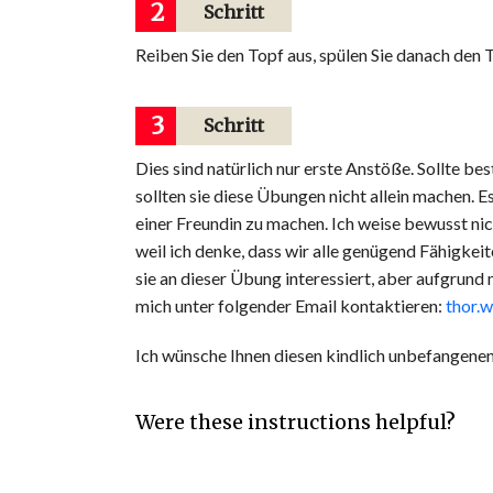
2
Schritt
Reiben Sie den Topf aus, spülen Sie danach den 
3
Schritt
Dies sind natürlich nur erste Anstöße. Sollte b
sollten sie diese Übungen nicht allein machen. 
einer Freundin zu machen. Ich weise bewusst nich
weil ich denke, dass wir alle genügend Fähigkeit
sie an dieser Übung interessiert, aber aufgrun
mich unter folgender Email kontaktieren:
thor.
Ich wünsche Ihnen diesen kindlich unbefangene
Were these instructions helpful?