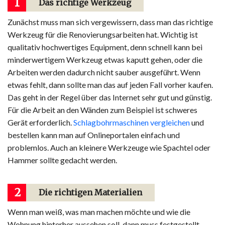
1
Das richtige Werkzeug
Zunächst muss man sich vergewissern, dass man das richtige
Werkzeug für die Renovierungsarbeiten hat. Wichtig ist
qualitativ hochwertiges Equipment, denn schnell kann bei
minderwertigem Werkzeug etwas kaputt gehen, oder die
Arbeiten werden dadurch nicht sauber ausgeführt. Wenn
etwas fehlt, dann sollte man das auf jeden Fall vorher kaufen.
Das geht in der Regel über das Internet sehr gut und günstig.
Für die Arbeit an den Wänden zum Beispiel ist schweres
Gerät erforderlich.
Schlagbohrmaschinen vergleichen
und
bestellen kann man auf Onlineportalen einfach und
problemlos. Auch an kleinere Werkzeuge wie Spachtel oder
Hammer sollte gedacht werden.
2
Die richtigen Materialien
Wenn man weiß, was man machen möchte und wie die
Wohnung hinterher aussehen soll, dann muss festgestellt