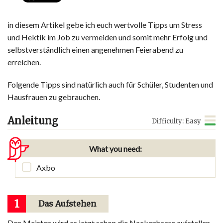
in diesem Artikel gebe ich euch wertvolle Tipps um Stress
und Hektik im Job zu vermeiden und somit mehr Erfolg und
selbstverständlich einen angenehmen Feierabend zu
erreichen.
Folgende Tipps sind natürlich auch für Schüler, Studenten und
Hausfrauen zu gebrauchen.
Anleitung
Difficulty: Easy
What you need:
Axbo
1
Das Aufstehen
Den Meisten wird es jetzt schon die Nackenhaare aufstellen,