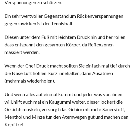
Verspannungen zu schützen.
Ein sehr wertvoller Gegenstand um Rückenverspannungen
gegenzuwirken ist der Tennisball.
Diesen unter dem Fuß mit leichtem Druck hin und her rollen,
dass entspannt den gesamten Körper, da Reflexzonen
massiert werden.
Wenn der Chef Druck macht sollten Sie einfach mal tief durch
die Nase Luft hohlen, kurz innehalten, dann Ausatmen
(mehrmals wiederholen).
Und wenn alles auf einmal kommt und jeder was von ihnen
will, hilft auch mal ein Kaugummi weiter, dieser lockert die
Gesichtsmuskeln, versorgt das Gehirn mit mehr Sauerstoff,
Menthol und Minze tun den Atemwegen gut und machen den
Kopf frei.