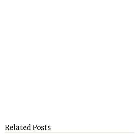
Related Posts