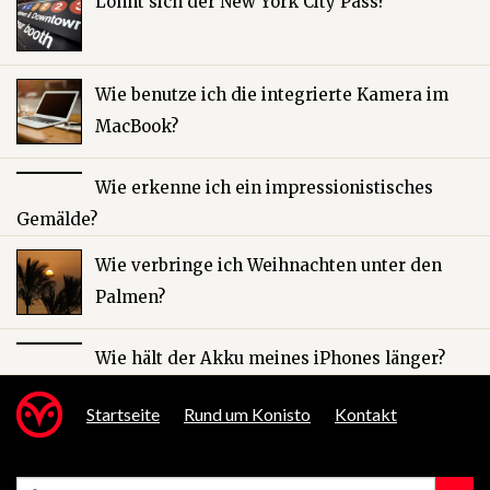
Lohnt sich der New York City Pass?
Wie benutze ich die integrierte Kamera im
MacBook?
Wie erkenne ich ein impressionistisches
Gemälde?
Wie verbringe ich Weihnachten unter den
Palmen?
Wie hält der Akku meines iPhones länger?
Startseite
Rund um Konisto
Kontakt