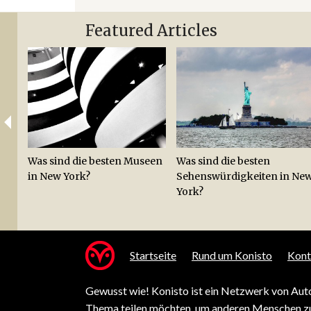
Featured Articles
Was sind die besten Museen
Was sind die besten
in New York?
Sehenswürdigkeiten in Ne
York?
Startseite
Rund um Konisto
Kont
Gewusst wie! Konisto ist ein Netzwerk von Auto
Thema teilen möchten, um anderen Menschen zu