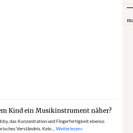
ma
em Kind ein Musikinstrument näher?
obby, das Konzentration und Fingerfertigkeit ebenso
torisches Verständnis. Kein…
Weiterlesen»