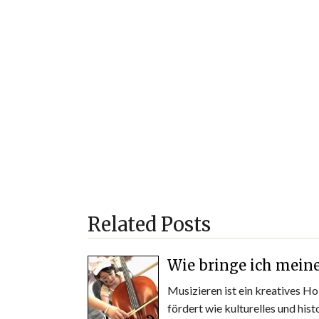
Related Posts
Wie bringe ich mein
Musizieren ist ein kreatives H
fördert wie kulturelles und his