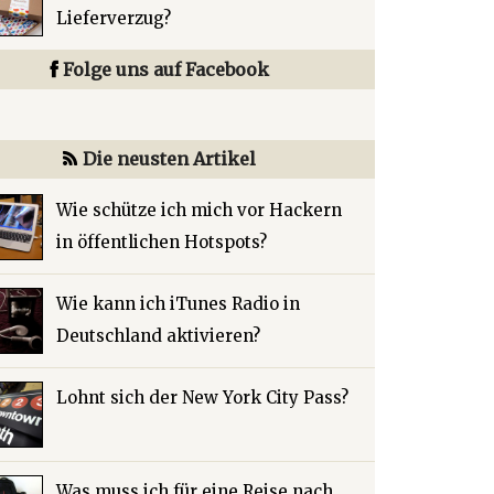
Lieferverzug?
Folge uns auf Facebook
Die neusten Artikel
Wie schütze ich mich vor Hackern
in öffentlichen Hotspots?
Wie kann ich iTunes Radio in
Deutschland aktivieren?
Lohnt sich der New York City Pass?
Was muss ich für eine Reise nach