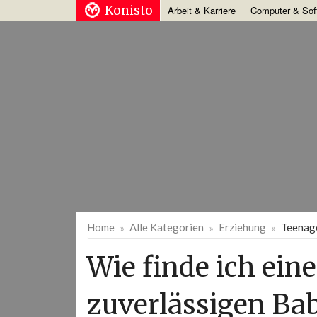
Konisto
Arbeit & Karriere
Computer & Sof
Home
Alle Kategorien
Erziehung
Teenag
Wie finde ich ein
zuverlässigen Bab