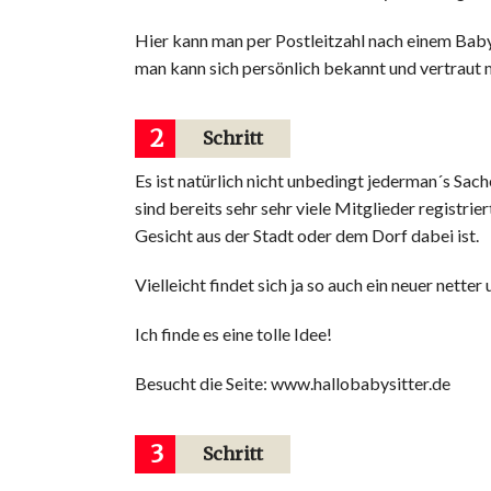
Hier kann man per Postleitzahl nach einem Babys
man kann sich persönlich bekannt und vertraut
2
Schritt
Es ist natürlich nicht unbedingt jederman´s Sach
sind bereits sehr sehr viele Mitglieder registrie
Gesicht aus der Stadt oder dem Dorf dabei ist.
Vielleicht findet sich ja so auch ein neuer netter
Ich finde es eine tolle Idee!
Besucht die Seite: www.hallobabysitter.de
3
Schritt