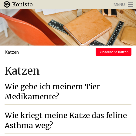
Konisto
MENU
Arbeit & Karriere
Internet
Urlaub & Reisen
Katzen
Subscribe to Katzen
Katzen
Wie gebe ich meinem Tier
Medikamente?
Wie kriegt meine Katze das feline
Asthma weg?