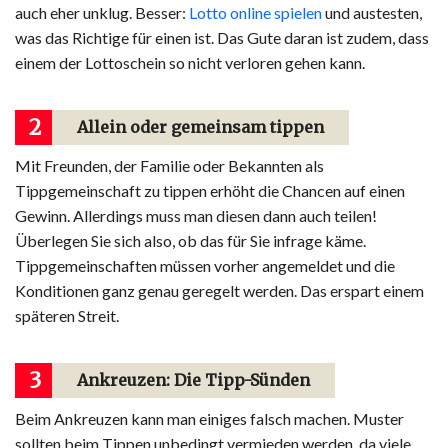
auch eher unklug. Besser:
Lotto online spielen
und austesten,
was das Richtige für einen ist. Das Gute daran ist zudem, dass
einem der Lottoschein so nicht verloren gehen kann.
2
Allein oder gemeinsam tippen
Mit Freunden, der Familie oder Bekannten als
Tippgemeinschaft zu tippen erhöht die Chancen auf einen
Gewinn. Allerdings muss man diesen dann auch teilen!
Überlegen Sie sich also, ob das für Sie infrage käme.
Tippgemeinschaften müssen vorher angemeldet und die
Konditionen ganz genau geregelt werden. Das erspart einem
späteren Streit.
3
Ankreuzen: Die Tipp-Sünden
Beim Ankreuzen kann man einiges falsch machen. Muster
sollten beim Tippen unbedingt vermieden werden, da viele