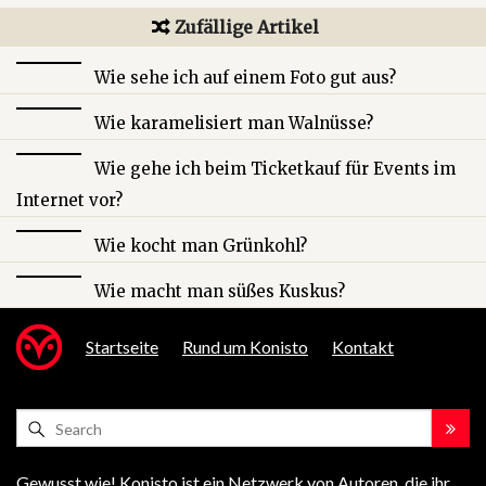
Zufällige Artikel
Wie sehe ich auf einem Foto gut aus?
Wie karamelisiert man Walnüsse?
Wie gehe ich beim Ticketkauf für Events im
Internet vor?
Wie kocht man Grünkohl?
Wie macht man süßes Kuskus?
Startseite
Rund um Konisto
Kontakt
Gewusst wie! Konisto ist ein Netzwerk von Autoren, die ihr