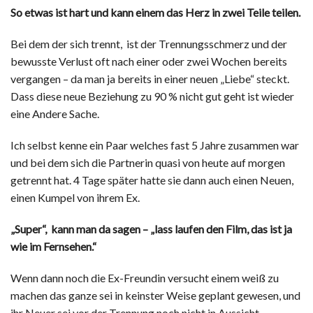
So etwas ist hart und kann einem das Herz in zwei Teile teilen.
Bei dem der sich trennt, ist der Trennungsschmerz und der
bewusste Verlust oft nach einer oder zwei Wochen bereits
vergangen – da man ja bereits in einer neuen „Liebe“ steckt.
Dass diese neue Beziehung zu 90 % nicht gut geht ist wieder
eine Andere Sache.
Ich selbst kenne ein Paar welches fast 5 Jahre zusammen war
und bei dem sich die Partnerin quasi von heute auf morgen
getrennt hat. 4 Tage später hatte sie dann auch einen Neuen,
einen Kumpel von ihrem Ex.
„Super“, kann man da sagen – „lass laufen den Film, das ist ja
wie im Fernsehen.“
Wenn dann noch die Ex-Freundin versucht einem weiß zu
machen das ganze sei in keinster Weise geplant gewesen, und
ihr Neuer sei vor der Trennung noch nicht in Aussicht