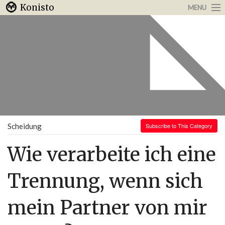
Konisto
MENU
Arbeit & Karriere
Internet
Urlaub & Reisen
Scheidung
Subscribe to This Category
Wie verarbeite ich eine
Trennung, wenn sich
mein Partner von mir