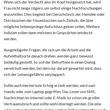
Wenn sich der Verdacht also im Kopf festgesetzt hat, wird
Frau nicht lange zögern, um selbst einige Nachforschungen
anzustellen. Dies beginnt bei Geruchstests der Hemden oder
Durchsuchen der Hosentaschen nach Zetteln, die über
mögliche Seitensprünge Aufschluss geben sollen. Weitere
Indizien sollen dann meistens in Gesprächen entdeckt
werden.
Ausgeklügelte Fragen, die sich um die Arbeit und die
Aufenthaltsorte danach drehen, werden ganz bewusst
beiläufig gestellt. So soll der Betroffene in einen Dialog
verwickelt werden, bei dem nur darauf gewartet wird, dass
sich der Lebensgefährte verplappert.
Sollte auch hierbei kein Erfolg erzielt werden, wird zum
Handy oder zum Laptop gegriffen. Das Lesen von SMS,
Nachrichten im Internet oder E-Mails ist schon ein großer
Vertrauensbruch und sollte wohl überlegt werden. Die eine
oder andere Nachricht wird in solchen Fällen nicht selten auch