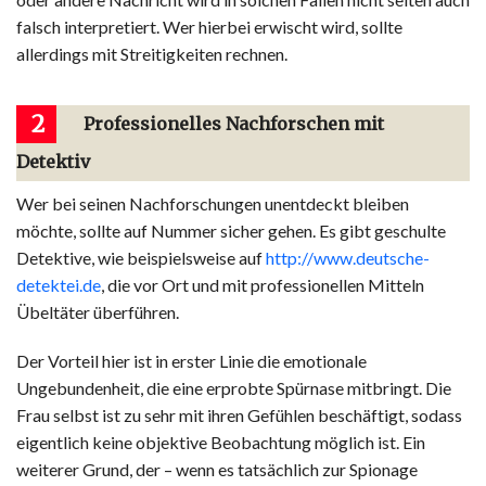
falsch interpretiert. Wer hierbei erwischt wird, sollte
allerdings mit Streitigkeiten rechnen.
2
Professionelles Nachforschen mit
Detektiv
Wer bei seinen Nachforschungen unentdeckt bleiben
möchte, sollte auf Nummer sicher gehen. Es gibt geschulte
Detektive, wie beispielsweise auf
http://www.deutsche-
detektei.de
, die vor Ort und mit professionellen Mitteln
Übeltäter überführen.
Der Vorteil hier ist in erster Linie die emotionale
Ungebundenheit, die eine erprobte Spürnase mitbringt. Die
Frau selbst ist zu sehr mit ihren Gefühlen beschäftigt, sodass
eigentlich keine objektive Beobachtung möglich ist. Ein
weiterer Grund, der – wenn es tatsächlich zur Spionage