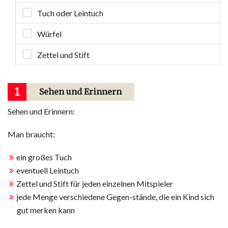
Tuch oder Leintuch
Würfel
Zettel und Stift
1
Sehen und Erinnern
Sehen und Erinnern:
Man braucht:
ein großes Tuch
eventuell Leintuch
Zettel und Stift für jeden einzelnen Mitspieler
jede Menge verschiedene Gegen-stände, die ein Kind sich
gut merken kann