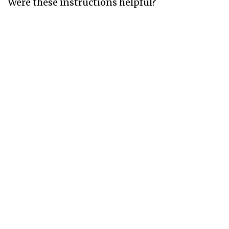
Were these instructions helpful?