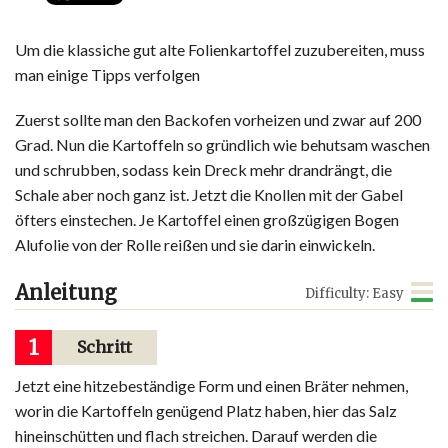
Um die klassiche gut alte Folienkartoffel zuzubereiten, muss
man einige Tipps verfolgen
Zuerst sollte man den Backofen vorheizen und zwar auf 200
Grad. Nun die Kartoffeln so gründlich wie behutsam waschen
und schrubben, sodass kein Dreck mehr drandrängt, die
Schale aber noch ganz ist. Jetzt die Knollen mit der Gabel
öfters einstechen. Je Kartoffel einen großzügigen Bogen
Alufolie von der Rolle reißen und sie darin einwickeln.
Anleitung
Difficulty: Easy
1
Schritt
Jetzt eine hitzebeständige Form und einen Bräter nehmen,
worin die Kartoffeln genügend Platz haben, hier das Salz
hineinschütten und flach streichen. Darauf werden die