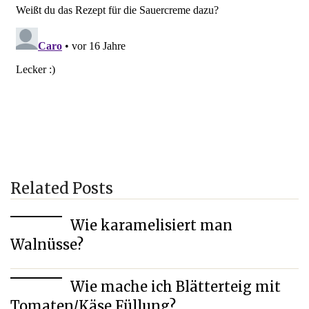
Related Posts
Wie karamelisiert man
Walnüsse?
Wie mache ich Blätterteig mit
Tomaten/Käse Füllung?