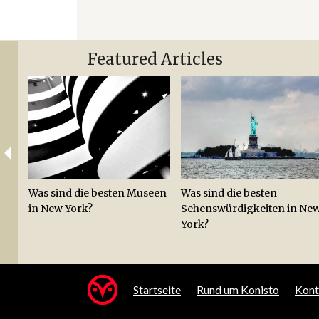
Featured Articles
Was sind die besten Museen
Was sind die besten
in New York?
Sehenswürdigkeiten in Ne
York?
Startseite
Rund um Konisto
Kont