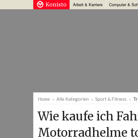
Konisto
Arbeit & Karriere
Computer & Sof
Home
Alle Kategorien
Sport & Fitness
Tr
Wie kaufe ich Fa
Motorradhelme to