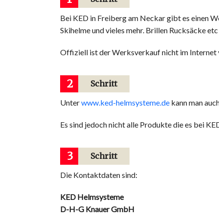
Bei KED in Freiberg am Neckar gibt es einen W
Skihelme und vieles mehr. Brillen Rucksäcke etc .
Offiziell ist der Werksverkauf nicht im Internet
2
Schritt
Unter
www.ked-helmsysteme.de
kann man auch
Es sind jedoch nicht alle Produkte die es bei KE
3
Schritt
Die Kontaktdaten sind:
KED Helmsysteme
D-H-G Knauer GmbH