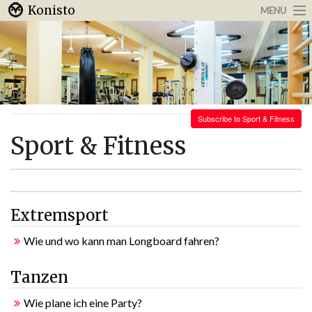
Konisto
MENU
Arbeit & Karriere
Internet
Urlaub & Reisen
Subscribe to Sport & Fitness
Sport & Fitness
Extremsport
Wie und wo kann man Longboard fahren?
Tanzen
Wie plane ich eine Party?