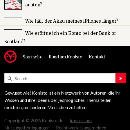
achten?
Wie hält der Akku meines iPhones länger?
Wie eröffne ich ein Konto bei der Bank of
Scotland?
Startseite
Rund um Konisto
Kontakt
Gewusst wie! Konisto ist ein Netzwerk von Autoren, die ihr
Wissen und ihre Ideen über jedmögliches Thema teilen
möchten, um anderen Menschen zu helfen.
Copyright © 2026 Konisto.de
Impressum
Nutzungsbedingungen
Rechtsverletzung melden