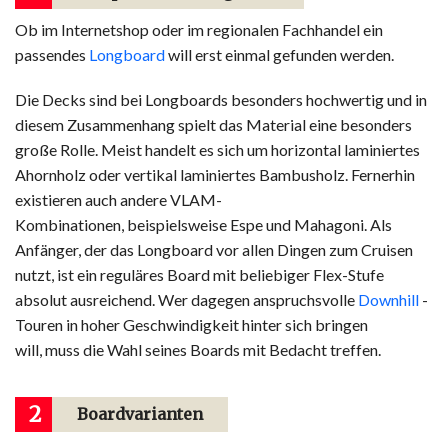
Ob im Internetshop oder im regionalen Fachhandel ein
passendes
Longboard
will erst einmal gefunden werden.
Die Decks sind bei Longboards besonders hochwertig und in
diesem Zusammenhang spielt das Material eine besonders
große Rolle. Meist handelt es sich um horizontal laminiertes
Ahornholz oder vertikal laminiertes Bambusholz. Fernerhin
existieren auch andere VLAM-
Kombinationen, beispielsweise Espe und Mahagoni. Als
Anfänger, der das Longboard vor allen Dingen zum Cruisen
nutzt, ist ein reguläres Board mit beliebiger Flex-Stufe
absolut ausreichend. Wer dagegen anspruchsvolle
Downhill
-
Touren in hoher Geschwindigkeit hinter sich bringen
will, muss die Wahl seines Boards mit Bedacht treffen.
2
Boardvarianten