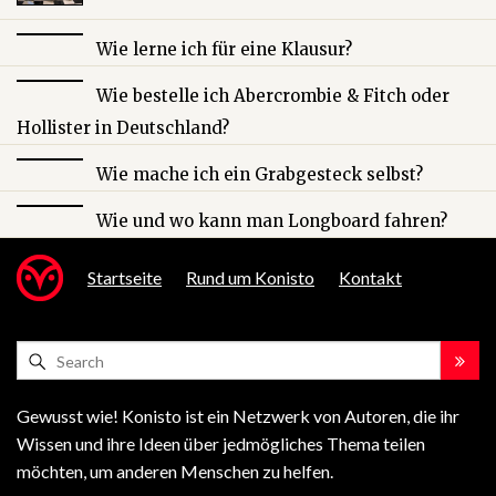
Wie lerne ich für eine Klausur?
Wie bestelle ich Abercrombie & Fitch oder
Hollister in Deutschland?
Wie mache ich ein Grabgesteck selbst?
Wie und wo kann man Longboard fahren?
Startseite
Rund um Konisto
Kontakt
Gewusst wie! Konisto ist ein Netzwerk von Autoren, die ihr
Wissen und ihre Ideen über jedmögliches Thema teilen
möchten, um anderen Menschen zu helfen.