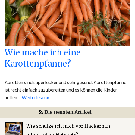
Wie mache ich eine
Karottenpfanne?
Karotten sind superlecker und sehr gesund. Karottenpfanne
ist recht einfach zuzubereiten und es können die Kinder
helfen…
Weiterlesen»
Die neusten Artikel
Wie schütze ich mich vor Hackern in
öffentlichen Hotspots?