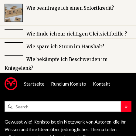
Wie beantrage ich einen Sofortkredit?
Wie finde ich zur richtigen Gleitsichtbrille ?
Wie spare ich Strom im Haushalt?
Wie bekämpfe ich Beschwerden im
Kniegelenk?
Startseite
Rund um Konisto
Kontakt
Gewusst wie! Konisto ist ein Netzwerk von Autoren, die ihr
Wissen und ihre Ideen über jedmögliches Thema teilen