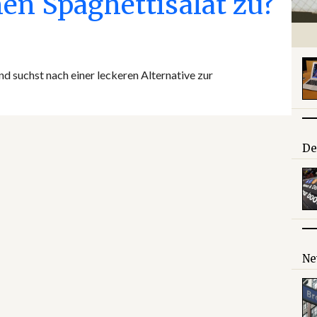
nen Spaghettisalat zu?
und suchst nach einer leckeren Alternative zur
De
Ne