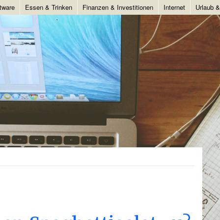
tware
Essen & Trinken
Finanzen & Investitionen
Internet
Urlaub 