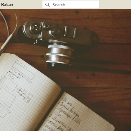
& Reisen