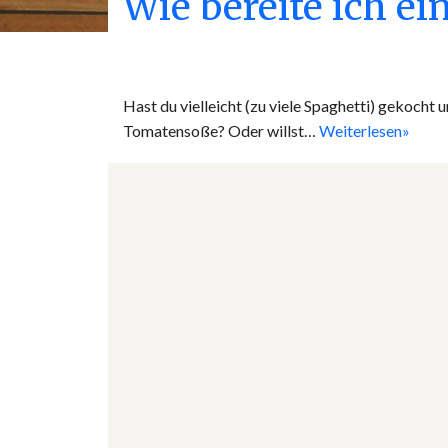
Wie bereite ich ei
Hast du vielleicht (zu viele Spaghetti) gekocht 
Tomatensoße? Oder willst…
Weiterlesen»