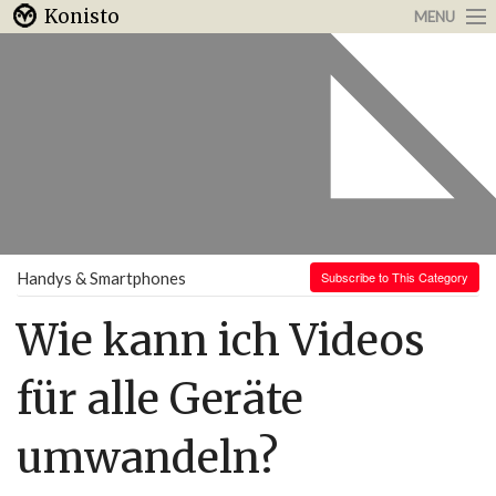
Konisto
MENU
Arbeit & Karriere
Internet
Urlaub & Reisen
Handys & Smartphones
Subscribe to This Category
Wie kann ich Videos
für alle Geräte
umwandeln?