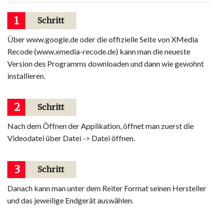
1
Schritt
Über www.google.de oder die offizielle Seite von XMedia
Recode (www.xmedia-recode.de) kann man die neueste
Version des Programms downloaden und dann wie gewohnt
installieren.
2
Schritt
Nach dem Öffnen der Applikation, öffnet man zuerst die
Videodatei über Datei -> Datei öffnen.
3
Schritt
Danach kann man unter dem Reiter Format seinen Hersteller
und das jeweilige Endgerät auswählen.