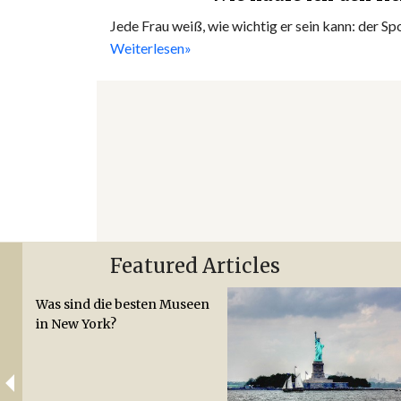
Jede Frau weiß, wie wichtig er sein kann: der S
Weiterlesen»
Featured Articles
Was sind die besten Museen
in New York?