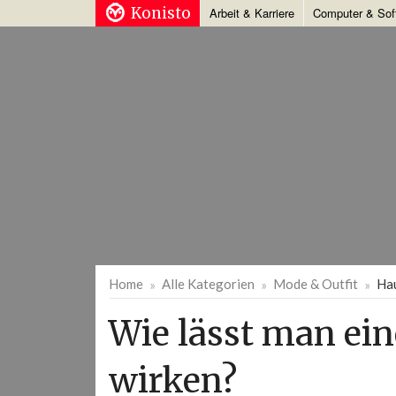
Konisto
Arbeit & Karriere
Computer & Sof
Home
Alle Kategorien
Mode & Outfit
Ha
Wie lässt man ein
wirken?