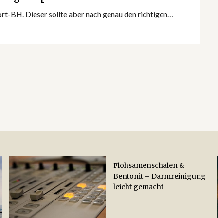
port-BH. Dieser sollte aber nach genau den richtigen…
Flohsamenschalen &
Bentonit – Darmreinigung
leicht gemacht