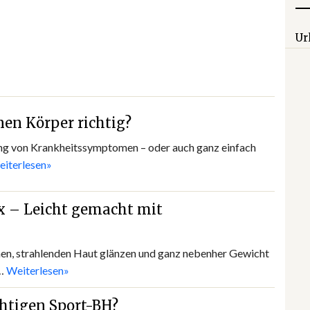
Ur
nen Körper richtig?
ung von Krankheitssymptomen – oder auch ganz einfach
iterlesen»
 – Leicht gemacht mit
nen, strahlenden Haut glänzen und ganz nebenher Gewicht
e…
Weiterlesen»
chtigen Sport-BH?