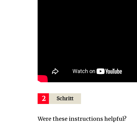
2
Schritt
Were these instructions helpful?