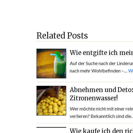
Related Posts
Wie entgifte ich mei
Auf der Suche nach der Linder
nach mehr Wohlbefinden –…
We
Abnehmen und Detox
Zitronenwasser!
Wer möchte nicht mit einer rei
verlieren? Bekanntlich sind di
Wie kaufe ich den ri