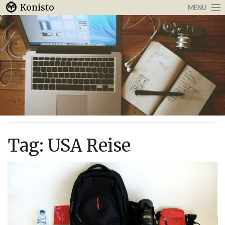
Konisto
MENU
Arbeit & Karriere
Internet
Urlaub & Reisen
Tag:
USA Reise