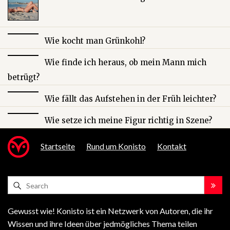
Wie kocht man Grünkohl?
Wie finde ich heraus, ob mein Mann mich
betrügt?
Wie fällt das Aufstehen in der Früh leichter?
Wie setze ich meine Figur richtig in Szene?
Startseite
Rund um Konisto
Kontakt
Gewusst wie! Konisto ist ein Netzwerk von Autoren, die ihr
Wissen und ihre Ideen über jedmögliches Thema teilen