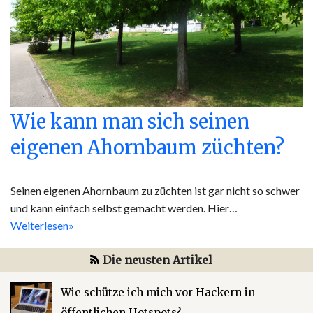
Wie kann man sich seinen
eigenen Ahornbaum züchten?
Seinen eigenen Ahornbaum zu züchten ist gar nicht so schwer
und kann einfach selbst gemacht werden. Hier…
Weiterlesen»
Die neusten Artikel
Wie schütze ich mich vor Hackern in
öffentlichen Hotspots?