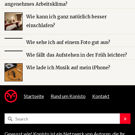
angenehmes Arbeitsklima?
Wie kann ich ganz natürlich besser
einschlafen?
Wie sehe ich auf einem Foto gut aus?
Wie fällt das Aufstehen in der Früh leichter?
Wie lade ich Musik auf mein iPhone?
Startseite
Rund um Konisto
Kontakt
Gewusst wie! Konisto ist ein Netzwerk von Autoren, die ihr