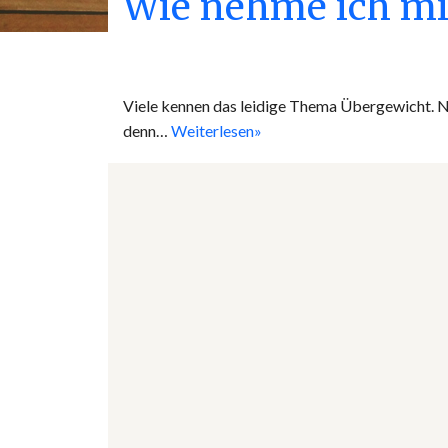
Wie nehme ich mi
Viele kennen das leidige Thema Übergewicht. Ni
denn…
Weiterlesen»