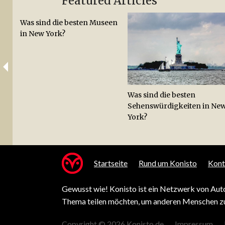
Featured Articles
Was sind die besten Museen
in New York?
Was sind die besten
Sehenswürdigkeiten in Ne
York?
Startseite
Rund um Konisto
Kont
Gewusst wie! Konisto ist ein Netzwerk von Auto
Thema teilen möchten, um anderen Menschen zu
Copyright © 2026 Konisto.de
Impressum