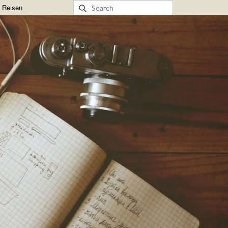
& Reisen