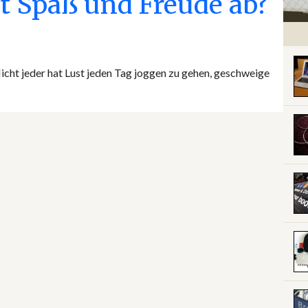
t Spaß und Freude ab?
cht jeder hat Lust jeden Tag joggen zu gehen, geschweige