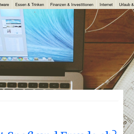
tware
Essen & Trinken
Finanzen & Investitionen
Internet
Urlaub 