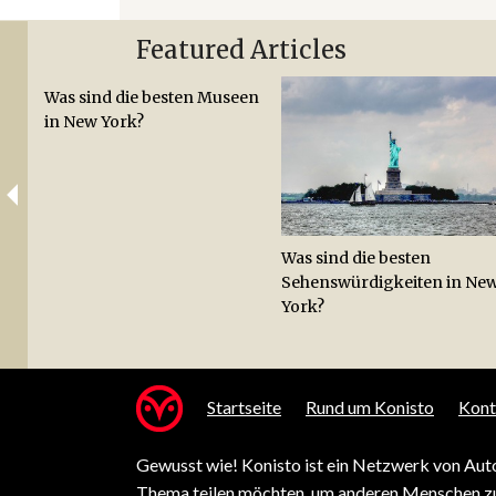
Featured Articles
Was sind die besten Museen
in New York?
Was sind die besten
Sehenswürdigkeiten in Ne
York?
Startseite
Rund um Konisto
Kont
Gewusst wie! Konisto ist ein Netzwerk von Auto
Thema teilen möchten, um anderen Menschen zu