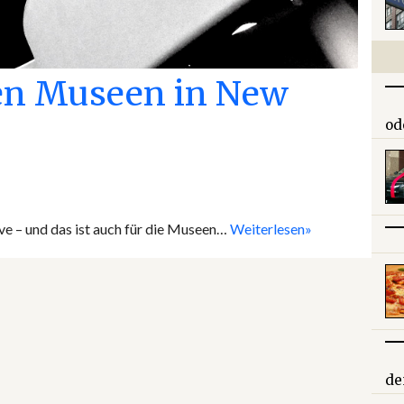
ten Museen in New
od
ive – und das ist auch für die Museen…
Weiterlesen»
de