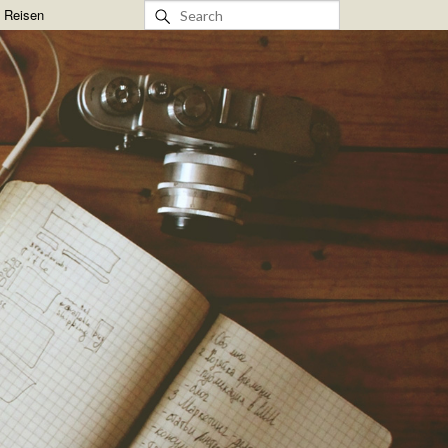
& Reisen