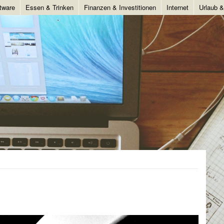
tware
Essen & Trinken
Finanzen & Investitionen
Internet
Urlaub 