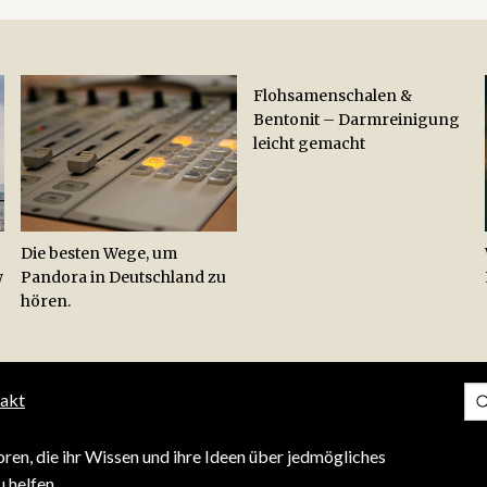
Flohsamenschalen &
Bentonit – Darmreinigung
leicht gemacht
Die besten Wege, um
w
Pandora in Deutschland zu
hören.
akt
ren, die ihr Wissen und ihre Ideen über jedmögliches
 helfen.