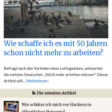
Wie schaffe ich es mit 50 Jahren
schon nicht mehr zu arbeiten?
Befragt nach den Vorteilen eines Lottogewinns, antworten
die meisten Deutschen: „Nicht mehr arbeiten müssen!“ Dieser
Artikel will…
Weiterlesen»
Die neusten Artikel
Wie schütze ich mich vor Hackern in
öffentlichen Hotspots?