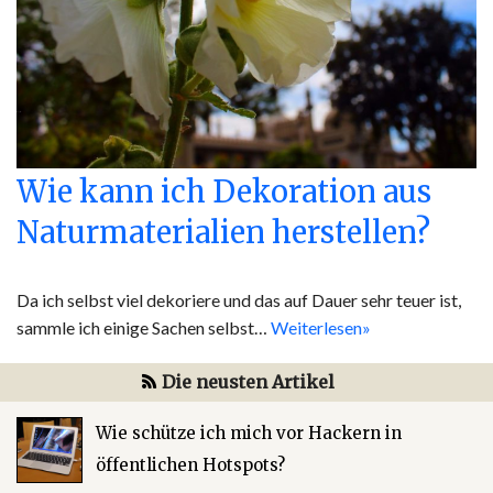
Wie kann ich Dekoration aus
Naturmaterialien herstellen?
Da ich selbst viel dekoriere und das auf Dauer sehr teuer ist,
sammle ich einige Sachen selbst…
Weiterlesen»
Die neusten Artikel
Wie schütze ich mich vor Hackern in
öffentlichen Hotspots?