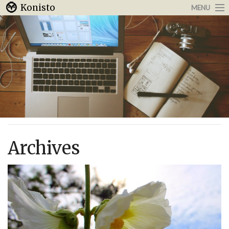
Konisto
MENU
Arbeit & Karriere
Internet
Urlaub & Reisen
Archives