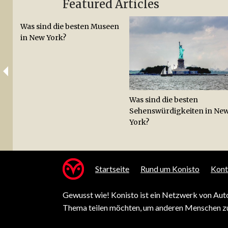
Featured Articles
Was sind die besten Museen
in New York?
Was sind die besten
Sehenswürdigkeiten in Ne
York?
Startseite
Rund um Konisto
Kont
Gewusst wie! Konisto ist ein Netzwerk von Auto
Thema teilen möchten, um anderen Menschen zu