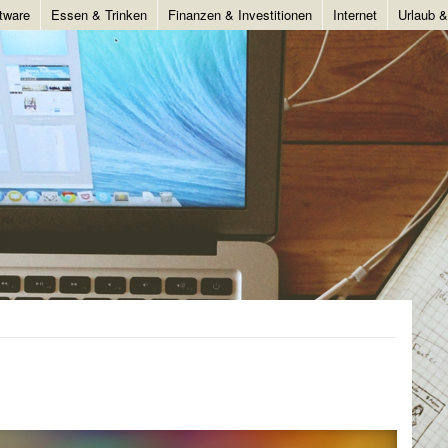
tware
Essen & Trinken
Finanzen & Investitionen
Internet
Urlaub 