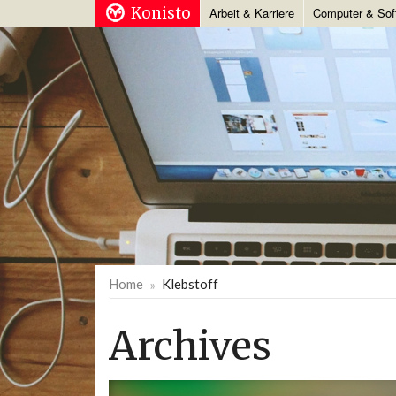
Konisto
Arbeit & Karriere
Computer & Sof
Home
Klebstoff
Archives