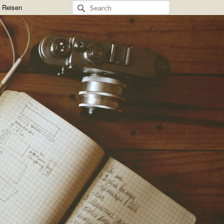
& Reisen