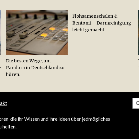
Flohsamenschalen &
Bentonit – Darmreinigung
leicht gemacht
Die besten Wege, um
w
Pandora in Deutschland zu
hören.
akt
ren, die ihr Wissen und ihre Ideen über jedmögliches
 helfen.