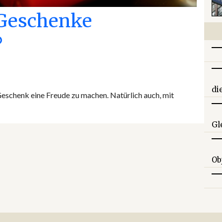
 Geschenke
?
di
Geschenk eine Freude zu machen. Natürlich auch, mit
Gle
Ob