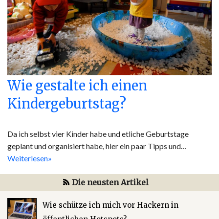
Wie gestalte ich einen
Kindergeburtstag?
Da ich selbst vier Kinder habe und etliche Geburtstage
geplant und organisiert habe, hier ein paar Tipps und…
Weiterlesen»
Die neusten Artikel
Wie schütze ich mich vor Hackern in