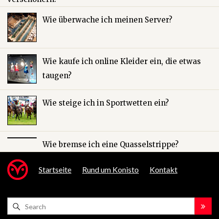
Wie überwache ich meinen Server?
Wie kaufe ich online Kleider ein, die etwas
taugen?
Wie steige ich in Sportwetten ein?
Wie bremse ich eine Quasselstrippe?
Startseite
Rund um Konisto
Kontakt