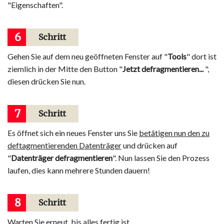
"Eigenschaften".
6
Schritt
Gehen Sie auf dem neu geöffneten Fenster auf "
Tools
" dort ist
ziemlich in der Mitte den Button "
Jetzt defragmentieren...
",
diesen drücken Sie nun.
7
Schritt
Es öffnet sich ein neues Fenster uns Sie
betätigen nun den zu
deftagmentierenden Datenträger
und drücken auf
"
Datenträger defragmentieren
". Nun lassen Sie den Prozess
laufen, dies kann mehrere Stunden dauern!
8
Schritt
Warten Sie erneut, bis alles fertig ist.