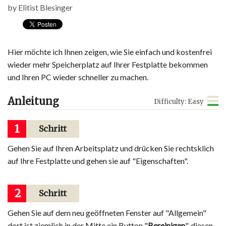
by
Elitist Blesinger
Hier möchte ich Ihnen zeigen, wie Sie einfach und kostenfrei
wieder mehr Speicherplatz auf Ihrer Festplatte bekommen
und Ihren PC wieder schneller zu machen.
Anleitung
Difficulty: Easy
1
Schritt
Gehen Sie auf Ihren Arbeitsplatz und drücken Sie rechtsklich
auf Ihre Festplatte und gehen sie auf "Eigenschaften".
2
Schritt
Gehen Sie auf dem neu geöffneten Fenster auf "Allgemein"
dort ist ziemlich in der Mitte ein Button "
Bereinigen
", diesen