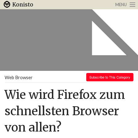
Konisto
MENU
Arbeit & Karriere
Internet
Urlaub & Reisen
Web Browser
Subscribe to This Category
Wie wird Firefox zum
schnellsten Browser
von allen?