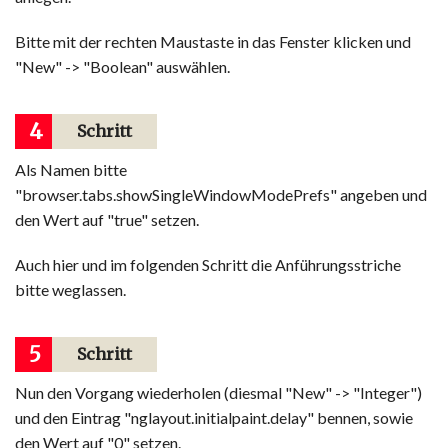
Bitte mit der rechten Maustaste in das Fenster klicken und
"New" -> "Boolean" auswählen.
4
Schritt
Als Namen bitte
"browser.tabs.showSingleWindowModePrefs" angeben und
den Wert auf "true" setzen.
Auch hier und im folgenden Schritt die Anführungsstriche
bitte weglassen.
5
Schritt
Nun den Vorgang wiederholen (diesmal "New" -> "Integer")
und den Eintrag "nglayout.initialpaint.delay" bennen, sowie
den Wert auf "0" setzen.