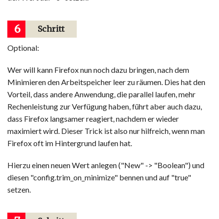
6
Schritt
Optional:
Wer will kann Firefox nun noch dazu bringen, nach dem
Minimieren den Arbeitspeicher leer zu räumen. Dies hat den
Vorteil, dass andere Anwendung, die parallel laufen, mehr
Rechenleistung zur Verfügung haben, führt aber auch dazu,
dass Firefox langsamer reagiert, nachdem er wieder
maximiert wird. Dieser Trick ist also nur hilfreich, wenn man
Firefox oft im Hintergrund laufen hat.
Hierzu einen neuen Wert anlegen ("New" -> "Boolean") und
diesen "config.trim_on_minimize" bennen und auf "true"
setzen.