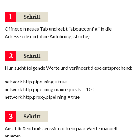
1
Schritt
Öffnet ein neues Tab und gebt "about:config" in die
Adresszeile ein (ohne Anführungsstriche).
2
Schritt
Nun sucht folgende Werte und verändert diese entsprechend:
network.http.pipelining = true
network.http.pipelining.maxrequests = 100
network.http.proxy.pipelining = true
3
Schritt
Anschließend müssen wir noch ein paar Werte manuell
anlegen.