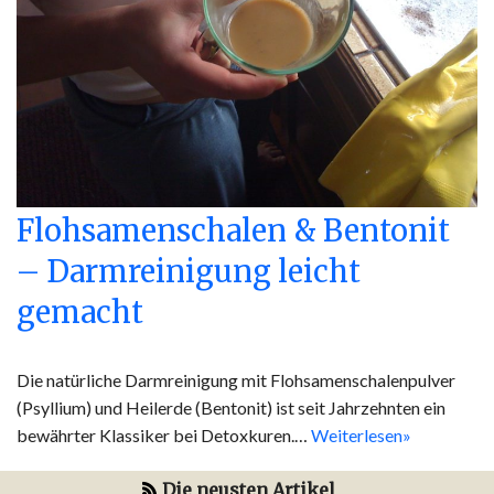
Flohsamenschalen & Bentonit
– Darmreinigung leicht
gemacht
Die natürliche Darmreinigung mit Flohsamenschalenpulver
(Psyllium) und Heilerde (Bentonit) ist seit Jahrzehnten ein
bewährter Klassiker bei Detoxkuren.…
Weiterlesen»
Die neusten Artikel