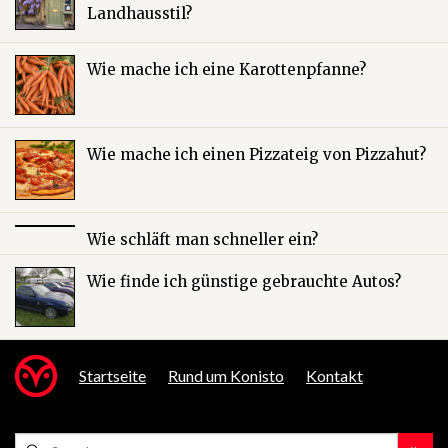
Landhausstil?
Wie mache ich eine Karottenpfanne?
Wie mache ich einen Pizzateig von Pizzahut?
Wie schläft man schneller ein?
Wie finde ich günstige gebrauchte Autos?
Startseite
Rund um Konisto
Kontakt