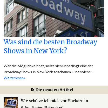
Was sind die besten Broadway
Shows in New York?
Wer die Möglichkeit hat, sollte sich unbedingt eine der
Broadway Shows in New York anschauen. Eine solche…
Weiterlesen»
Die neusten Artikel
Wie schütze ich mich vor Hackern in
öffentlichen Hotspots?