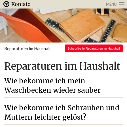
Konisto
MENU
Arbeit & Karriere
Internet
Urlaub & Reisen
Reparaturen im Haushalt
Subscribe to Reparaturen im Haushalt
Reparaturen im Haushalt
Wie bekomme ich mein
Waschbecken wieder sauber
Wie bekomme ich Schrauben und
Muttern leichter gelöst?