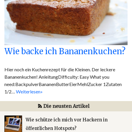
Wie backe ich Bananenkuchen?
Hier noch ein Kuchenrezept für die Kleinen. Der leckere
Bananenkuchen! AnleitungDifficulty: Easy What you
need:BackpulverBananenButterEierMehlZucker 1Zutaten
1/2…
Weiterlesen»
Die neusten Artikel
Wie schütze ich mich vor Hackern in
öffentlichen Hotspots?