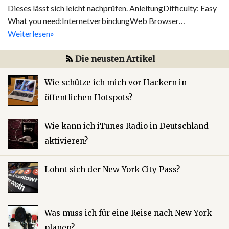
Dieses lässt sich leicht nachprüfen. AnleitungDifficulty: Easy
What you need:InternetverbindungWeb Browser…
Weiterlesen»
Die neusten Artikel
Wie schütze ich mich vor Hackern in
öffentlichen Hotspots?
Wie kann ich iTunes Radio in Deutschland
aktivieren?
Lohnt sich der New York City Pass?
Was muss ich für eine Reise nach New York
planen?