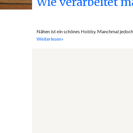
Wie verarbeitet m
Nähen ist ein schönes Hobby. Manchmal jedoch g
Weiterlesen»