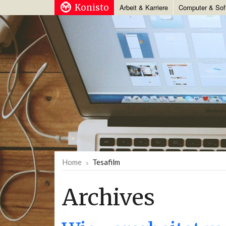
Konisto
Arbeit & Karriere
Computer & Sof
Home
Tesafilm
Archives