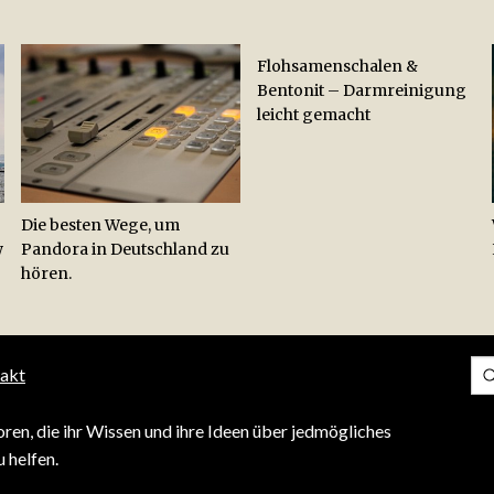
Flohsamenschalen &
Bentonit – Darmreinigung
leicht gemacht
Die besten Wege, um
w
Pandora in Deutschland zu
hören.
akt
ren, die ihr Wissen und ihre Ideen über jedmögliches
 helfen.