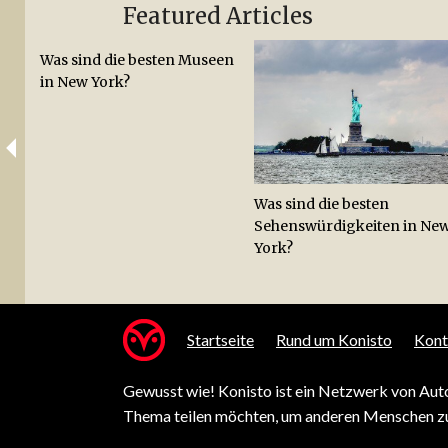
Featured Articles
Was sind die besten Museen
in New York?
Was sind die besten
Sehenswürdigkeiten in Ne
York?
Startseite
Rund um Konisto
Kont
Gewusst wie! Konisto ist ein Netzwerk von Auto
Thema teilen möchten, um anderen Menschen zu