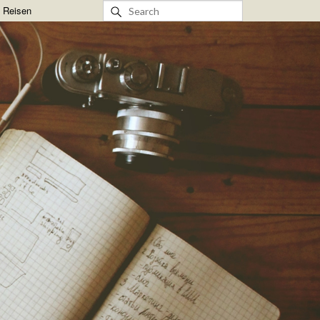
& Reisen