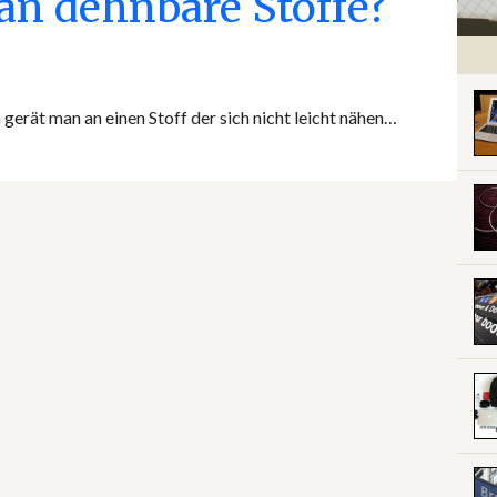
an dehnbare Stoffe?
erät man an einen Stoff der sich nicht leicht nähen…