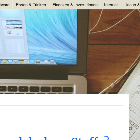
tware
Essen & Trinken
Finanzen & Investitionen
Internet
Urlaub 