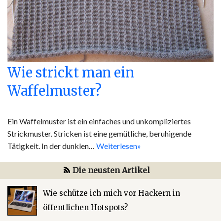
Wie strickt man ein
Waffelmuster?
Ein Waffelmuster ist ein einfaches und unkompliziertes
Strickmuster. Stricken ist eine gemütliche, beruhigende
Tätigkeit. In der dunklen…
Weiterlesen»
Die neusten Artikel
Wie schütze ich mich vor Hackern in
öffentlichen Hotspots?