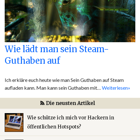
Wie lädt man sein Steam-
Guthaben auf
Ich erkläre euch heute wie man Sein Guthaben auf Steam
aufladen kann. Man kann sein Guthaben mit…
Weiterlesen»
Die neusten Artikel
Wie schütze ich mich vor Hackern in
öffentlichen Hotspots?