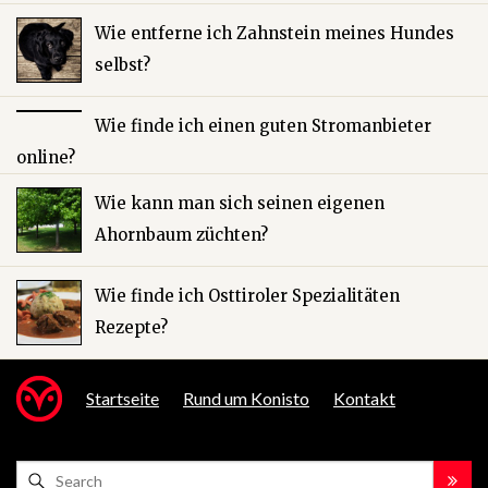
Wie entferne ich Zahnstein meines Hundes
selbst?
Wie finde ich einen guten Stromanbieter
online?
Wie kann man sich seinen eigenen
Ahornbaum züchten?
Wie finde ich Osttiroler Spezialitäten
Rezepte?
Startseite
Rund um Konisto
Kontakt