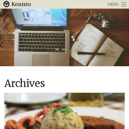
Konisto
MENU
Arbeit & Karriere
Internet
Urlaub & Reisen
Archives