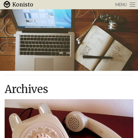
Konisto
MENU
Arbeit & Karriere
Internet
Urlaub & Reisen
Archives