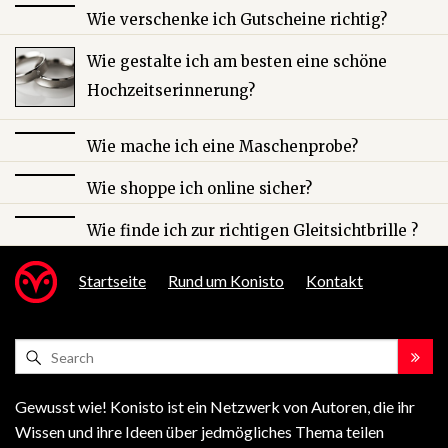
Wie verschenke ich Gutscheine richtig?
Wie gestalte ich am besten eine schöne
Hochzeitserinnerung?
Wie mache ich eine Maschenprobe?
Wie shoppe ich online sicher?
Wie finde ich zur richtigen Gleitsichtbrille ?
Startseite
Rund um Konisto
Kontakt
Gewusst wie! Konisto ist ein Netzwerk von Autoren, die ihr
Wissen und ihre Ideen über jedmögliches Thema teilen