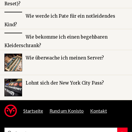
Reset)?
Wie werde ich Pate für ein notleidendes
Kind?
Wie bekomme ich einen begehbaren
Kleiderschrank?
Wie überwache ich meinen Server?
Lohnt sich der New York City Pass?
Startseite
Rund um Konisto
Kontakt