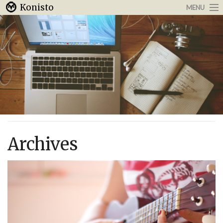
Konisto
MENU
Arbeit & Karriere
Internet
Urlaub & Reisen
Archives