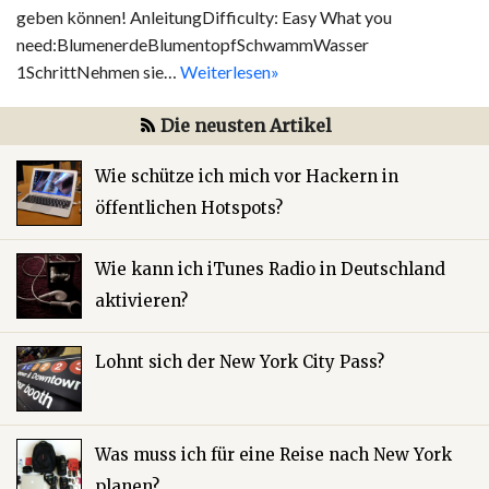
geben können! AnleitungDifficulty: Easy What you
need:BlumenerdeBlumentopfSchwammWasser
1SchrittNehmen sie…
Weiterlesen»
Die neusten Artikel
Wie schütze ich mich vor Hackern in
öffentlichen Hotspots?
Wie kann ich iTunes Radio in Deutschland
aktivieren?
Lohnt sich der New York City Pass?
Was muss ich für eine Reise nach New York
planen?