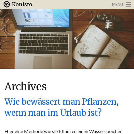
Konisto
MENU
Arbeit & Karriere
Internet
Urlaub & Reisen
Archives
Wie bewässert man Pflanzen,
wenn man im Urlaub ist?
Hier eine Methode wie sie Pflanzen einen Wasserspeicher